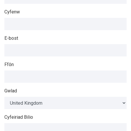
Cyfenw
E-bost
Ffôn
Gwlad
Cyfeiriad Bilio