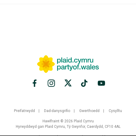
Preifatrwydd
Dad-danysgrifio
Gwerthoedd
Cysylltu
Hawlfraint © 2026 Plaid Cymru
Hyrwyddwyd gan Plaid Cymru, Tŷ Gwynfor, Caerdydd, CF10 4AL